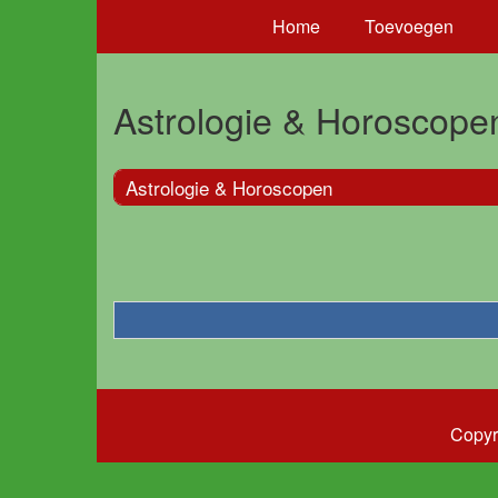
Home
Toevoegen
Astrologie & Horoscope
Astrologie & Horoscopen
Copyr