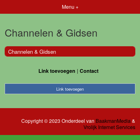
Menu +
Channelen & Gidsen
Channelen & Gidsen
Link toevoegen
Contact
Link toevoegen
Copyright © 2023 Onderdeel van
BaakmanMedia
&
Vrolijk Internet Services