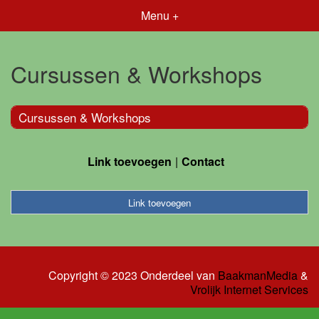
Menu +
Cursussen & Workshops
Cursussen & Workshops
Link toevoegen
Contact
Link toevoegen
Copyright © 2023 Onderdeel van
BaakmanMedia
&
Vrolijk Internet Services