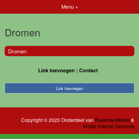
Menu +
Dromen
Dromen
Link toevoegen
Contact
Link toevoegen
Copyright © 2023 Onderdeel van
BaakmanMedia
&
Vrolijk Internet Services