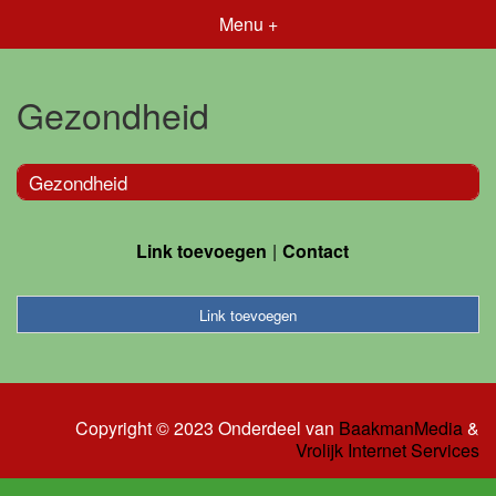
Menu +
Gezondheid
Gezondheid
Link toevoegen
Contact
Link toevoegen
Copyright © 2023 Onderdeel van
BaakmanMedia
&
Vrolijk Internet Services