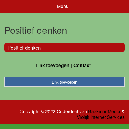
Menu +
Positief denken
Positief denken
Link toevoegen
Contact
Link toevoegen
Copyright © 2023 Onderdeel van
BaakmanMedia
&
Vrolijk Internet Services