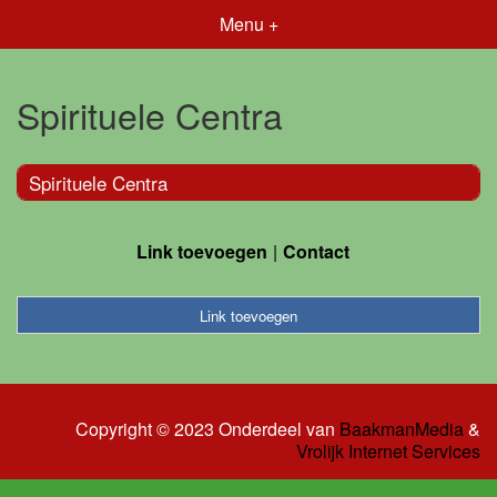
Menu +
Spirituele Centra
Spirituele Centra
Link toevoegen
Contact
Link toevoegen
Copyright © 2023 Onderdeel van
BaakmanMedia
&
Vrolijk Internet Services