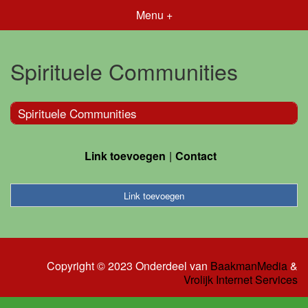
Menu +
Spirituele Communities
Spirituele Communities
Link toevoegen
Contact
Link toevoegen
Copyright © 2023 Onderdeel van
BaakmanMedia
&
Vrolijk Internet Services