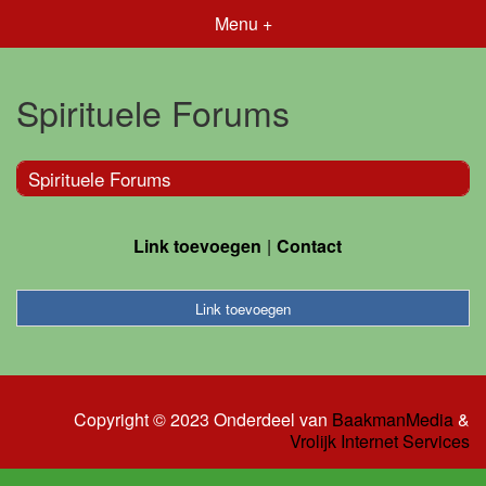
Menu +
Spirituele Forums
Spirituele Forums
Link toevoegen
Contact
Link toevoegen
Copyright © 2023 Onderdeel van
BaakmanMedia
&
Vrolijk Internet Services