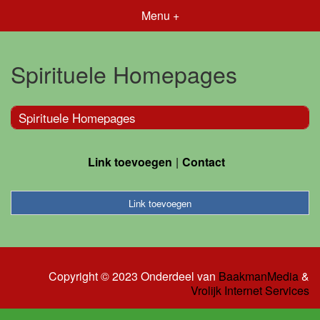
Menu +
Spirituele Homepages
Spirituele Homepages
Link toevoegen
Contact
Link toevoegen
Copyright © 2023 Onderdeel van
BaakmanMedia
&
Vrolijk Internet Services