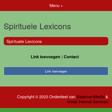
Menu +
Spirituele Lexicons
Spirituele Lexicons
Link toevoegen
Contact
Link toevoegen
Copyright © 2023 Onderdeel van
BaakmanMedia
&
Vrolijk Internet Services