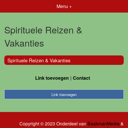
Menu +
Spirituele Reizen &
Vakanties
Spirituele Reizen & Vakanties
Link toevoegen
Contact
Link toevoegen
Copyright © 2023 Onderdeel van
BaakmanMedia
&