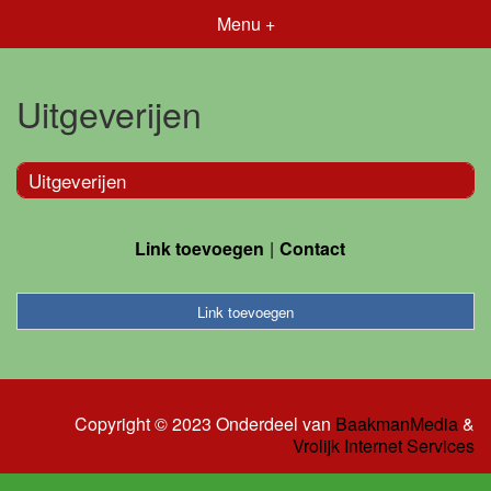
Menu +
Uitgeverijen
Uitgeverijen
Link toevoegen
Contact
Link toevoegen
Copyright © 2023 Onderdeel van
BaakmanMedia
&
Vrolijk Internet Services